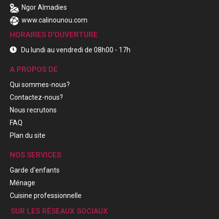
Ngor Almadies
www.calinounou.com
HORAIRES D'OUVERTURE
Du lundi au vendredi de 08h00 - 17h
A PROPOS DE
Qui sommes-nous?
Contactez-nous?
Nous recrutons
FAQ
Plan du site
NOS SERVICES
Garde d'enfants
Ménage
Cuisine professionnelle
SUR LES RÉSEAUX SOCIAUX