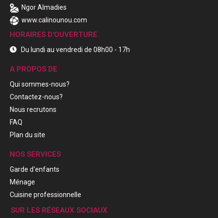
Ngor Almadies
www.calinounou.com
HORAIRES D'OUVERTURE
Du lundi au vendredi de 08h00 - 17h
A PROPOS DE
Qui sommes-nous?
Contactez-nous?
Nous recrutons
FAQ
Plan du site
NOS SERVICES
Garde d'enfants
Ménage
Cuisine professionnelle
SUR LES RÉSEAUX SOCIAUX