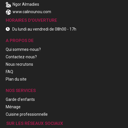
Ngor Almadies
www.calinounou.com
HORAIRES D'OUVERTURE
Du lundi au vendredi de 08h00 - 17h
A PROPOS DE
Qui sommes-nous?
Contactez-nous?
Nous recrutons
FAQ
Plan du site
NOS SERVICES
Garde d'enfants
Ménage
Cuisine professionnelle
SUR LES RÉSEAUX SOCIAUX