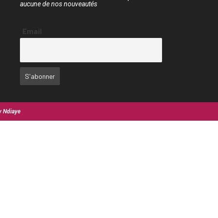
aucune de nos nouveautés
Email
y Ndiaye