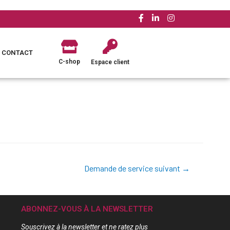
CONTACT
C-shop
Espace client
Demande de service suivant
→
ABONNEZ-VOUS À LA NEWSLETTER
Souscrivez à la newsletter et ne ratez plus