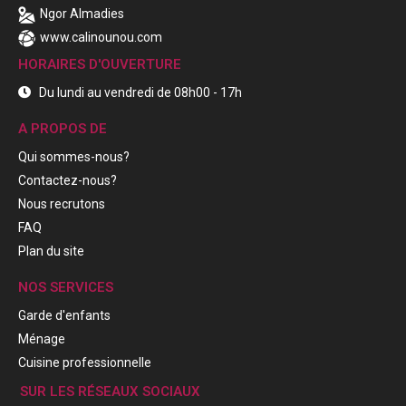
Ngor Almadies
www.calinounou.com
HORAIRES D'OUVERTURE
Du lundi au vendredi de 08h00 - 17h
A PROPOS DE
Qui sommes-nous?
Contactez-nous?
Nous recrutons
FAQ
Plan du site
NOS SERVICES
Garde d'enfants
Ménage
Cuisine professionnelle
SUR LES RÉSEAUX SOCIAUX