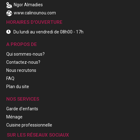
Ngor Almadies
www.calinounou.com
HORAIRES D'OUVERTURE
Du lundi au vendredi de 08h00 - 17h
A PROPOS DE
Qui sommes-nous?
Contactez-nous?
Nous recrutons
FAQ
Plan du site
NOS SERVICES
Garde d'enfants
Ménage
Cuisine professionnelle
SUR LES RÉSEAUX SOCIAUX