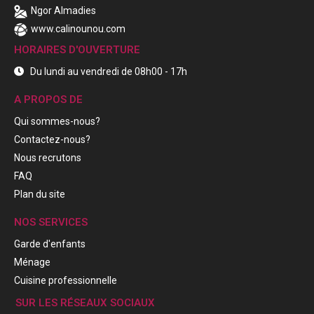
Ngor Almadies
www.calinounou.com
HORAIRES D'OUVERTURE
Du lundi au vendredi de 08h00 - 17h
A PROPOS DE
Qui sommes-nous?
Contactez-nous?
Nous recrutons
FAQ
Plan du site
NOS SERVICES
Garde d'enfants
Ménage
Cuisine professionnelle
SUR LES RÉSEAUX SOCIAUX