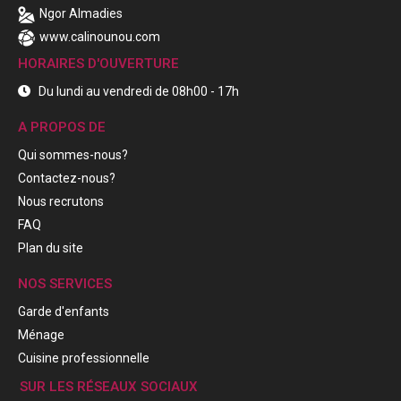
Ngor Almadies
www.calinounou.com
HORAIRES D'OUVERTURE
Du lundi au vendredi de 08h00 - 17h
A PROPOS DE
Qui sommes-nous?
Contactez-nous?
Nous recrutons
FAQ
Plan du site
NOS SERVICES
Garde d'enfants
Ménage
Cuisine professionnelle
SUR LES RÉSEAUX SOCIAUX