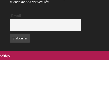
aucune de nos nouveautés
Email
y Ndiaye