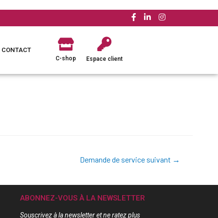
CONTACT
C-shop
Espace client
Demande de service suivant
→
ABONNEZ-VOUS À LA NEWSLETTER
Souscrivez à la newsletter et ne ratez plus