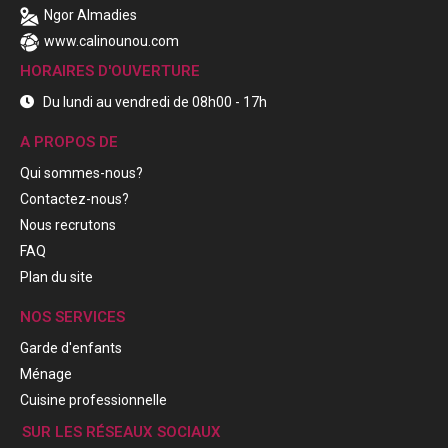
Ngor Almadies
www.calinounou.com
HORAIRES D'OUVERTURE
Du lundi au vendredi de 08h00 - 17h
A PROPOS DE
Qui sommes-nous?
Contactez-nous?
Nous recrutons
FAQ
Plan du site
NOS SERVICES
Garde d'enfants
Ménage
Cuisine professionnelle
SUR LES RÉSEAUX SOCIAUX