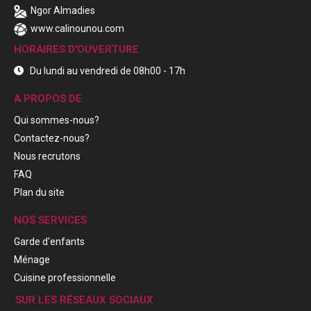
Ngor Almadies
www.calinounou.com
HORAIRES D'OUVERTURE
Du lundi au vendredi de 08h00 - 17h
A PROPOS DE
Qui sommes-nous?
Contactez-nous?
Nous recrutons
FAQ
Plan du site
NOS SERVICES
Garde d'enfants
Ménage
Cuisine professionnelle
SUR LES RÉSEAUX SOCIAUX