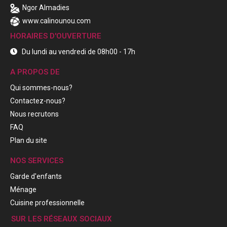
Ngor Almadies
www.calinounou.com
HORAIRES D'OUVERTURE
Du lundi au vendredi de 08h00 - 17h
A PROPOS DE
Qui sommes-nous?
Contactez-nous?
Nous recrutons
FAQ
Plan du site
NOS SERVICES
Garde d'enfants
Ménage
Cuisine professionnelle
SUR LES RÉSEAUX SOCIAUX