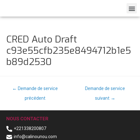
CRED Auto Draft
c93e55cfb235e8494712b1e5
b89d2530
←
Demande de service
Demande de service
précédent
suivant
→
NOUS CONTACTER
+221338200807
info@calinounou.com