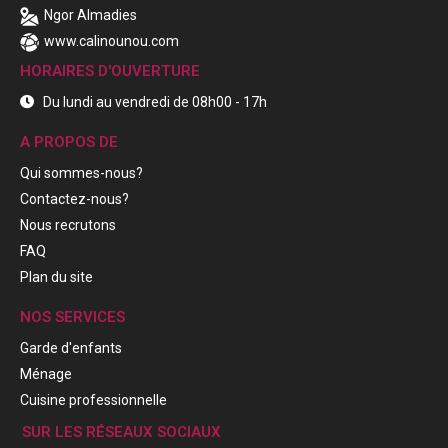
Ngor Almadies
www.calinounou.com
HORAIRES D'OUVERTURE
Du lundi au vendredi de 08h00 - 17h
A PROPOS DE
Qui sommes-nous?
Contactez-nous?
Nous recrutons
FAQ
Plan du site
NOS SERVICES
Garde d'enfants
Ménage
Cuisine professionnelle
SUR LES RÉSEAUX SOCIAUX