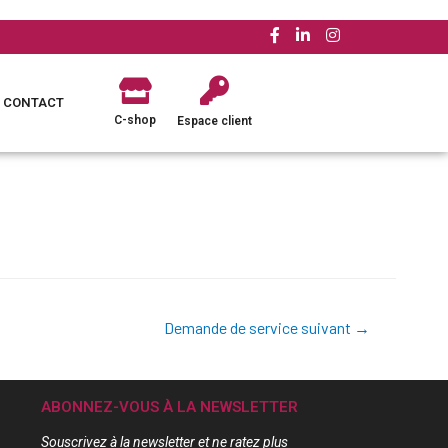
CONTACT
C-shop
Espace client
Demande de service suivant
→
ABONNEZ-VOUS À LA NEWSLETTER
Souscrivez à la newsletter et ne ratez plus