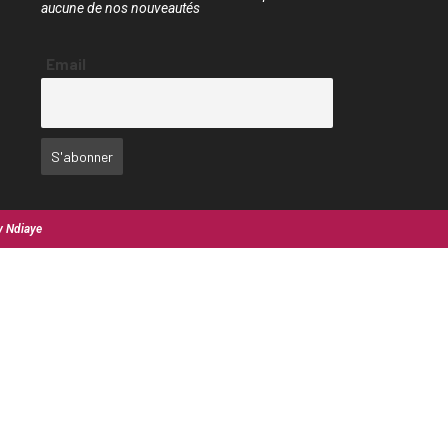
aucune de nos nouveautés
Email
y Ndiaye