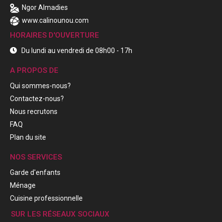
Ngor Almadies
www.calinounou.com
HORAIRES D'OUVERTURE
Du lundi au vendredi de 08h00 - 17h
A PROPOS DE
Qui sommes-nous?
Contactez-nous?
Nous recrutons
FAQ
Plan du site
NOS SERVICES
Garde d'enfants
Ménage
Cuisine professionnelle
SUR LES RÉSEAUX SOCIAUX