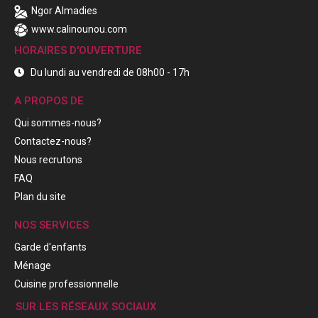
Ngor Almadies
www.calinounou.com
HORAIRES D'OUVERTURE
Du lundi au vendredi de 08h00 - 17h
A PROPOS DE
Qui sommes-nous?
Contactez-nous?
Nous recrutons
FAQ
Plan du site
NOS SERVICES
Garde d'enfants
Ménage
Cuisine professionnelle
SUR LES RÉSEAUX SOCIAUX