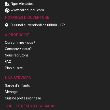
Ngor Almadies
www.calinounou.com
HORAIRES D'OUVERTURE
Du lundi au vendredi de 08h00 - 17h
A PROPOS DE
Qui sommes-nous?
Contactez-nous?
Nous recrutons
FAQ
Plan du site
NOS SERVICES
Garde d'enfants
Ménage
Cuisine professionnelle
SUR LES RÉSEAUX SOCIAUX