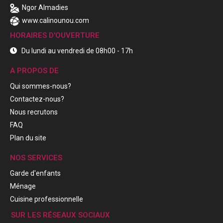
Ngor Almadies
www.calinounou.com
HORAIRES D'OUVERTURE
Du lundi au vendredi de 08h00 - 17h
A PROPOS DE
Qui sommes-nous?
Contactez-nous?
Nous recrutons
FAQ
Plan du site
NOS SERVICES
Garde d'enfants
Ménage
Cuisine professionnelle
SUR LES RÉSEAUX SOCIAUX