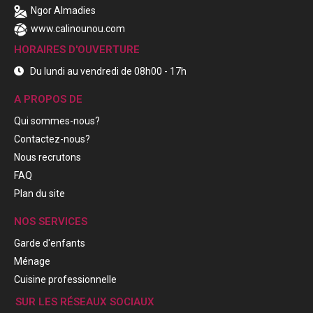
Ngor Almadies
www.calinounou.com
HORAIRES D'OUVERTURE
Du lundi au vendredi de 08h00 - 17h
A PROPOS DE
Qui sommes-nous?
Contactez-nous?
Nous recrutons
FAQ
Plan du site
NOS SERVICES
Garde d'enfants
Ménage
Cuisine professionnelle
SUR LES RÉSEAUX SOCIAUX