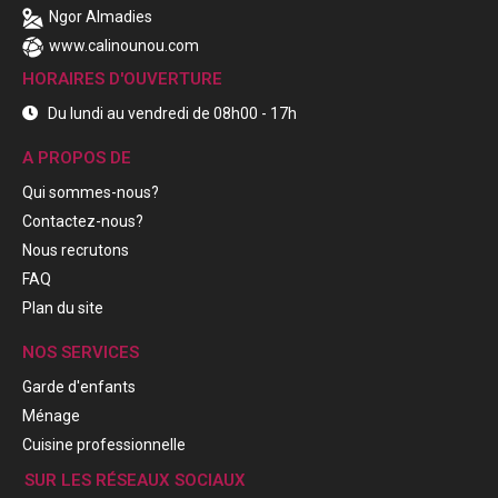
Ngor Almadies
www.calinounou.com
HORAIRES D'OUVERTURE
Du lundi au vendredi de 08h00 - 17h
A PROPOS DE
Qui sommes-nous?
Contactez-nous?
Nous recrutons
FAQ
Plan du site
NOS SERVICES
Garde d'enfants
Ménage
Cuisine professionnelle
SUR LES RÉSEAUX SOCIAUX