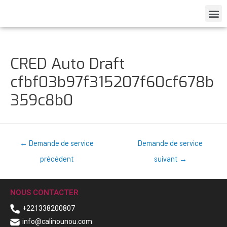
CRED Auto Draft
cfbf03b97f315207f60cf678b
359c8b0
←
Demande de service
Demande de service
précédent
suivant
→
NOUS CONTACTER
+221338200807
info@calinounou.com