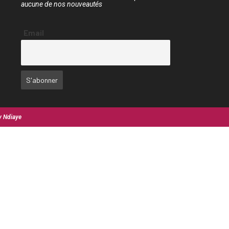
aucune de nos nouveautés
Email
y Ndiaye