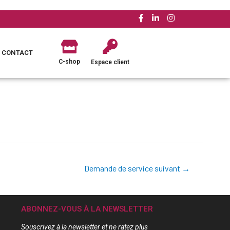
CONTACT
C-shop
Espace client
Demande de service suivant
→
ABONNEZ-VOUS À LA NEWSLETTER
Souscrivez à la newsletter et ne ratez plus