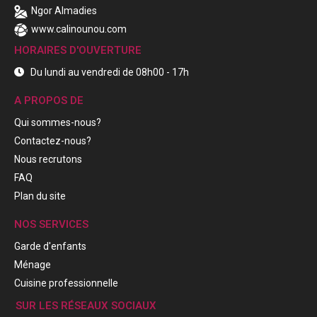
Ngor Almadies
www.calinounou.com
HORAIRES D'OUVERTURE
Du lundi au vendredi de 08h00 - 17h
A PROPOS DE
Qui sommes-nous?
Contactez-nous?
Nous recrutons
FAQ
Plan du site
NOS SERVICES
Garde d'enfants
Ménage
Cuisine professionnelle
SUR LES RÉSEAUX SOCIAUX