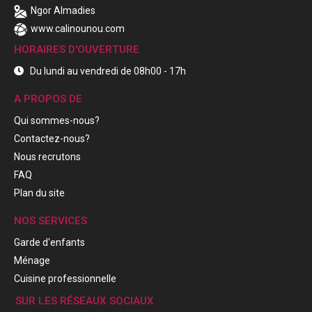
Ngor Almadies
www.calinounou.com
HORAIRES D'OUVERTURE
Du lundi au vendredi de 08h00 - 17h
A PROPOS DE
Qui sommes-nous?
Contactez-nous?
Nous recrutons
FAQ
Plan du site
NOS SERVICES
Garde d'enfants
Ménage
Cuisine professionnelle
SUR LES RÉSEAUX SOCIAUX