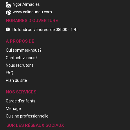
Ngor Almadies
www.calinounou.com
HORAIRES D'OUVERTURE
Du lundi au vendredi de 08h00 - 17h
A PROPOS DE
Qui sommes-nous?
Contactez-nous?
Nous recrutons
FAQ
Plan du site
NOS SERVICES
Garde d'enfants
Ménage
Cuisine professionnelle
SUR LES RÉSEAUX SOCIAUX