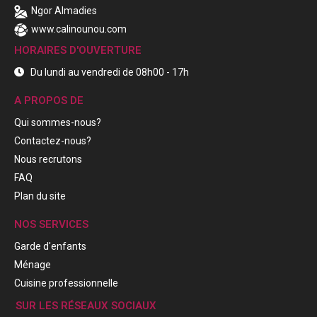
Ngor Almadies
www.calinounou.com
HORAIRES D'OUVERTURE
Du lundi au vendredi de 08h00 - 17h
A PROPOS DE
Qui sommes-nous?
Contactez-nous?
Nous recrutons
FAQ
Plan du site
NOS SERVICES
Garde d'enfants
Ménage
Cuisine professionnelle
SUR LES RÉSEAUX SOCIAUX