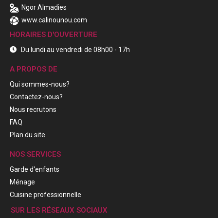
Ngor Almadies
www.calinounou.com
HORAIRES D'OUVERTURE
Du lundi au vendredi de 08h00 - 17h
A PROPOS DE
Qui sommes-nous?
Contactez-nous?
Nous recrutons
FAQ
Plan du site
NOS SERVICES
Garde d'enfants
Ménage
Cuisine professionnelle
SUR LES RÉSEAUX SOCIAUX