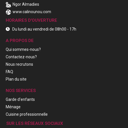
Ngor Almadies
www.calinounou.com
HORAIRES D'OUVERTURE
Du lundi au vendredi de 08h00 - 17h
A PROPOS DE
Qui sommes-nous?
Contactez-nous?
Nous recrutons
FAQ
Plan du site
NOS SERVICES
Garde d'enfants
Ménage
Cuisine professionnelle
SUR LES RÉSEAUX SOCIAUX