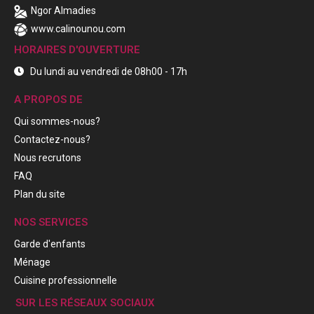
Ngor Almadies
www.calinounou.com
HORAIRES D'OUVERTURE
Du lundi au vendredi de 08h00 - 17h
A PROPOS DE
Qui sommes-nous?
Contactez-nous?
Nous recrutons
FAQ
Plan du site
NOS SERVICES
Garde d'enfants
Ménage
Cuisine professionnelle
SUR LES RÉSEAUX SOCIAUX