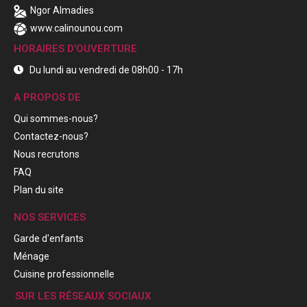
Ngor Almadies
www.calinounou.com
HORAIRES D'OUVERTURE
Du lundi au vendredi de 08h00 - 17h
A PROPOS DE
Qui sommes-nous?
Contactez-nous?
Nous recrutons
FAQ
Plan du site
NOS SERVICES
Garde d'enfants
Ménage
Cuisine professionnelle
SUR LES RÉSEAUX SOCIAUX