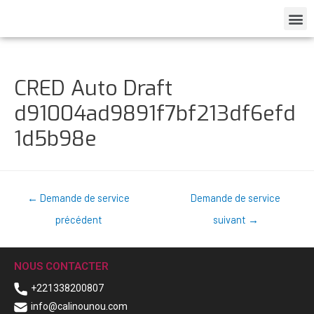
CRED Auto Draft
d91004ad9891f7bf213df6efd
1d5b98e
←
Demande de service
Demande de service
précédent
suivant
→
NOUS CONTACTER
+221338200807
info@calinounou.com