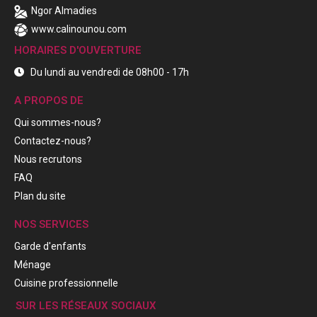
Ngor Almadies
www.calinounou.com
HORAIRES D'OUVERTURE
Du lundi au vendredi de 08h00 - 17h
A PROPOS DE
Qui sommes-nous?
Contactez-nous?
Nous recrutons
FAQ
Plan du site
NOS SERVICES
Garde d'enfants
Ménage
Cuisine professionnelle
SUR LES RÉSEAUX SOCIAUX