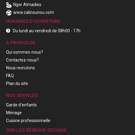
Ngor Almadies
www.calinounou.com
HORAIRES D'OUVERTURE
Du lundi au vendredi de 08h00 - 17h
A PROPOS DE
Qui sommes-nous?
Contactez-nous?
Nous recrutons
FAQ
Plan du site
NOS SERVICES
Garde d'enfants
Ménage
Cuisine professionnelle
SUR LES RÉSEAUX SOCIAUX