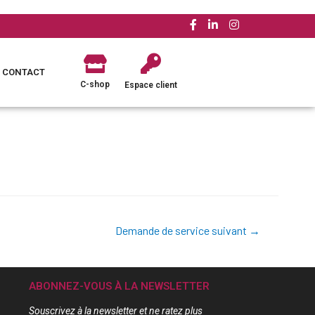
CONTACT
C-shop
Espace client
Demande de service suivant
→
ABONNEZ-VOUS À LA NEWSLETTER
Souscrivez à la newsletter et ne ratez plus