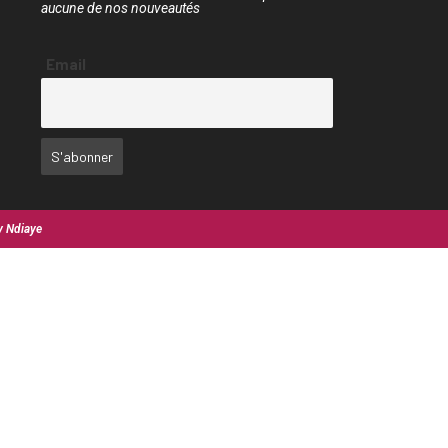
aucune de nos nouveautés
Email
y Ndiaye