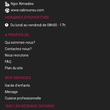
Ngor Almadies
www.calinounou.com
HORAIRES D'OUVERTURE
Du lundi au vendredi de 08h00 - 17h
A PROPOS DE
Qui sommes-nous?
Contactez-nous?
Nous recrutons
FAQ
Plan du site
NOS SERVICES
Garde d'enfants
Ménage
Cuisine professionnelle
SUR LES RÉSEAUX SOCIAUX