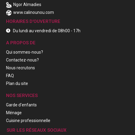
Ngor Almadies
www.calinounou.com
HORAIRES D'OUVERTURE
Du lundi au vendredi de 08h00 - 17h
A PROPOS DE
Qui sommes-nous?
Contactez-nous?
Nous recrutons
FAQ
Plan du site
NOS SERVICES
Garde d'enfants
Ménage
Cuisine professionnelle
SUR LES RÉSEAUX SOCIAUX