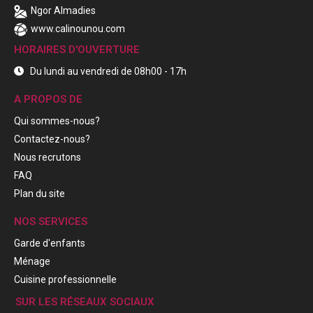
Ngor Almadies
www.calinounou.com
HORAIRES D'OUVERTURE
Du lundi au vendredi de 08h00 - 17h
A PROPOS DE
Qui sommes-nous?
Contactez-nous?
Nous recrutons
FAQ
Plan du site
NOS SERVICES
Garde d'enfants
Ménage
Cuisine professionnelle
SUR LES RÉSEAUX SOCIAUX