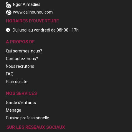
Ngor Almadies
www.calinounou.com
HORAIRES D'OUVERTURE
Du lundi au vendredi de 08h00 - 17h
A PROPOS DE
Qui sommes-nous?
Contactez-nous?
Nous recrutons
FAQ
Plan du site
NOS SERVICES
Garde d'enfants
Ménage
Cuisine professionnelle
SUR LES RÉSEAUX SOCIAUX