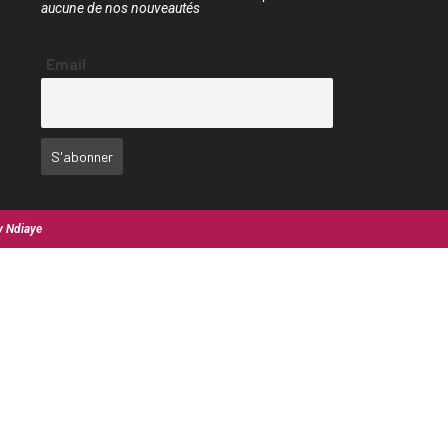
aucune de nos nouveautés
Email
y Ndiaye