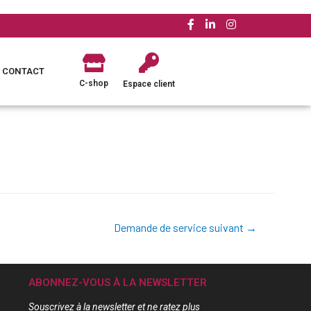
CONTACT
C-shop
Espace client
Demande de service suivant
→
ABONNEZ-VOUS À LA NEWSLETTER
Souscrivez à la newsletter et ne ratez plus