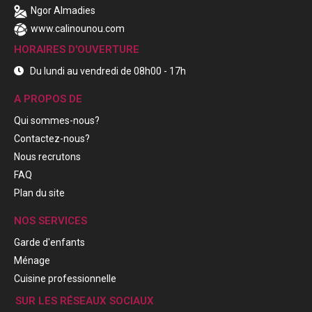
Ngor Almadies
www.calinounou.com
HORAIRES D'OUVERTURE
Du lundi au vendredi de 08h00 - 17h
A PROPOS DE
Qui sommes-nous?
Contactez-nous?
Nous recrutons
FAQ
Plan du site
NOS SERVICES
Garde d'enfants
Ménage
Cuisine professionnelle
SUR LES RÉSEAUX SOCIAUX