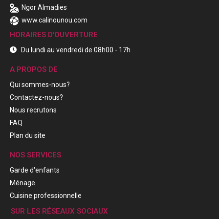
Ngor Almadies
www.calinounou.com
HORAIRES D'OUVERTURE
Du lundi au vendredi de 08h00 - 17h
A PROPOS DE
Qui sommes-nous?
Contactez-nous?
Nous recrutons
FAQ
Plan du site
NOS SERVICES
Garde d'enfants
Ménage
Cuisine professionnelle
SUR LES RÉSEAUX SOCIAUX