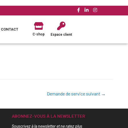
CONTACT
C-shop
Espace client
Demande de service suivant
→
ABONNEZ-VOUS À LA NEWSLETTER
Souscrivez à la newsletter et ne ratez plus