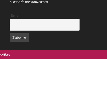
aucune de nos nouveautés
Email
y Ndiaye