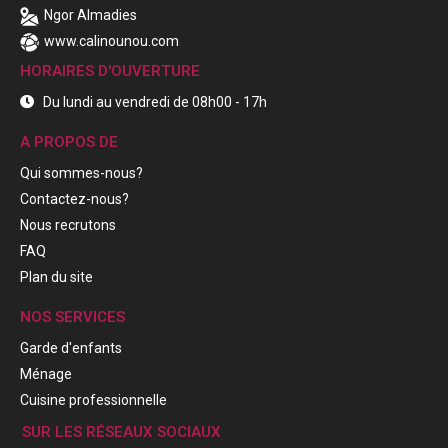
Ngor Almadies
www.calinounou.com
HORAIRES D'OUVERTURE
Du lundi au vendredi de 08h00 - 17h
A PROPOS DE
Qui sommes-nous?
Contactez-nous?
Nous recrutons
FAQ
Plan du site
NOS SERVICES
Garde d'enfants
Ménage
Cuisine professionnelle
SUR LES RÉSEAUX SOCIAUX