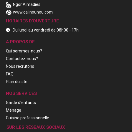
Ngor Almadies
www.calinounou.com
HORAIRES D'OUVERTURE
Du lundi au vendredi de 08h00 - 17h
A PROPOS DE
Qui sommes-nous?
Contactez-nous?
Nous recrutons
FAQ
Plan du site
NOS SERVICES
Garde d'enfants
Ménage
Cuisine professionnelle
SUR LES RÉSEAUX SOCIAUX