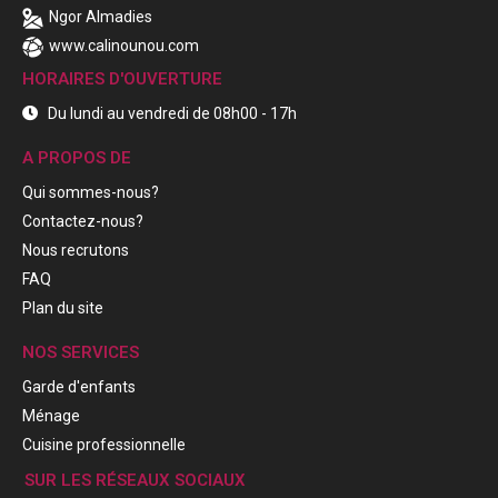
Ngor Almadies
www.calinounou.com
HORAIRES D'OUVERTURE
Du lundi au vendredi de 08h00 - 17h
A PROPOS DE
Qui sommes-nous?
Contactez-nous?
Nous recrutons
FAQ
Plan du site
NOS SERVICES
Garde d'enfants
Ménage
Cuisine professionnelle
SUR LES RÉSEAUX SOCIAUX