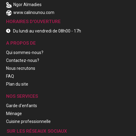
Ngor Almadies
www.calinounou.com
HORAIRES D'OUVERTURE
Du lundi au vendredi de 08h00 - 17h
A PROPOS DE
Qui sommes-nous?
Contactez-nous?
Nous recrutons
FAQ
Plan du site
NOS SERVICES
Garde d'enfants
Ménage
Cuisine professionnelle
SUR LES RÉSEAUX SOCIAUX