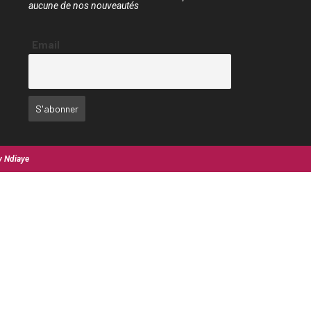
aucune de nos nouveautés
Email
y Ndiaye