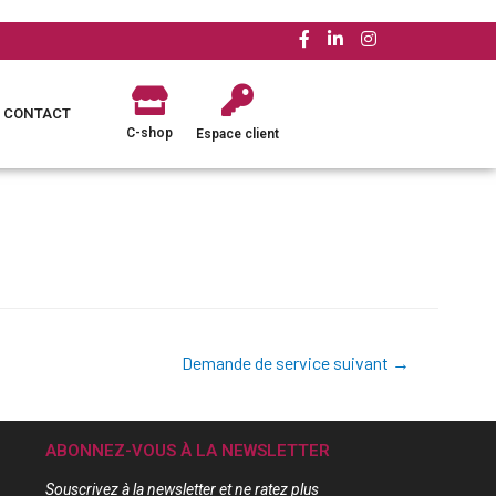
CONTACT
C-shop
Espace client
Demande de service suivant
→
ABONNEZ-VOUS À LA NEWSLETTER
Souscrivez à la newsletter et ne ratez plus