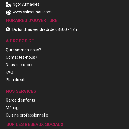
Ngor Almadies
www.calinounou.com
HORAIRES D'OUVERTURE
Du lundi au vendredi de 08h00 - 17h
A PROPOS DE
Qui sommes-nous?
Contactez-nous?
Nous recrutons
FAQ
Plan du site
NOS SERVICES
Garde d'enfants
Ménage
Cuisine professionnelle
SUR LES RÉSEAUX SOCIAUX