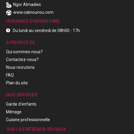
Ngor Almadies
www.calinounou.com
HORAIRES D'OUVERTURE
Du lundi au vendredi de 08h00 - 17h
A PROPOS DE
Qui sommes-nous?
Contactez-nous?
Nous recrutons
FAQ
Plan du site
NOS SERVICES
Garde d'enfants
Ménage
Cuisine professionnelle
SUR LES RÉSEAUX SOCIAUX