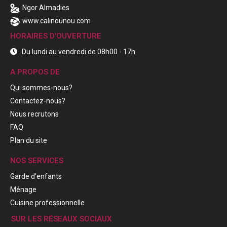
Ngor Almadies
www.calinounou.com
HORAIRES D'OUVERTURE
Du lundi au vendredi de 08h00 - 17h
A PROPOS DE
Qui sommes-nous?
Contactez-nous?
Nous recrutons
FAQ
Plan du site
NOS SERVICES
Garde d'enfants
Ménage
Cuisine professionnelle
SUR LES RÉSEAUX SOCIAUX