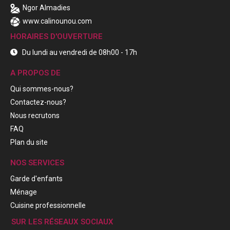
Ngor Almadies
www.calinounou.com
HORAIRES D'OUVERTURE
Du lundi au vendredi de 08h00 - 17h
A PROPOS DE
Qui sommes-nous?
Contactez-nous?
Nous recrutons
FAQ
Plan du site
NOS SERVICES
Garde d'enfants
Ménage
Cuisine professionnelle
SUR LES RÉSEAUX SOCIAUX