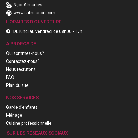
Ngor Almadies
www.calinounou.com
HORAIRES D'OUVERTURE
Du lundi au vendredi de 08h00 - 17h
A PROPOS DE
Qui sommes-nous?
Contactez-nous?
Nous recrutons
FAQ
Plan du site
NOS SERVICES
Garde d'enfants
Ménage
Cuisine professionnelle
SUR LES RÉSEAUX SOCIAUX